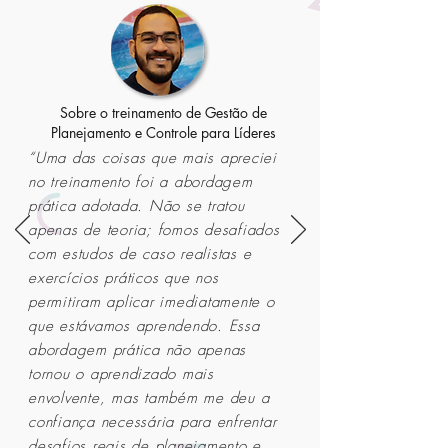
Sobre o treinamento de Gestão de
Planejamento e Controle para Líderes
“Uma das coisas que mais apreciei
no treinamento foi a abordagem
prática adotada. Não se tratou
apenas de teoria; fomos desafiados
com estudos de caso realistas e
exercícios práticos que nos
permitiram aplicar imediatamente o
que estávamos aprendendo. Essa
abordagem prática não apenas
tornou o aprendizado mais
envolvente, mas também me deu a
confiança necessária para enfrentar
desafios reais de planejamento e