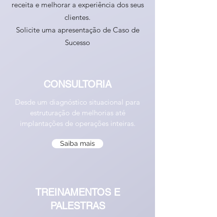
receita e melhorar a experiência dos seus
clientes.
Solicite uma apresentação de Caso de
Sucesso
CONSULTORIA
Desde um diagnóstico situacional para
estruturação de melhorias até
implantações de operações inteiras.
Saiba mais
TREINAMENTOS E
PALESTRAS